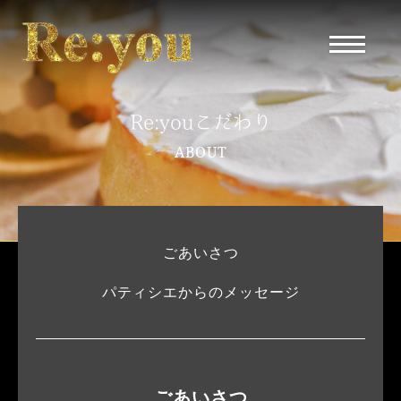
Re:youこだわり
ABOUT
ごあいさつ
パティシエからのメッセージ
ごあいさつ