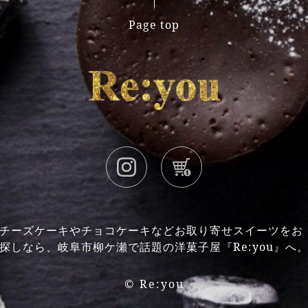
Page top
チーズケーキやチョコケーキなどお取り寄せスイーツをお
探しなら、岐阜市柳ケ瀬で話題の洋菓子屋『Re:you』へ
©
Re:you