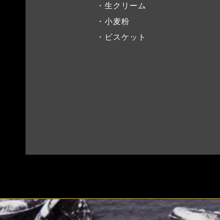
・生クリーム
・小麦粉
・ビスケット