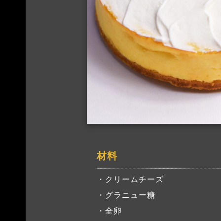
材料
・クリームチーズ
・グラニュー糖
・全卵