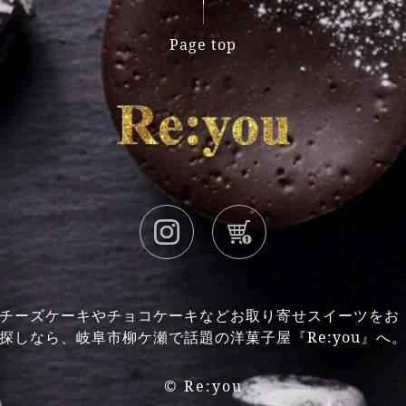
Page top
チーズケーキやチョコケーキなどお取り寄せスイーツをお
探しなら、岐阜市柳ケ瀬で話題の洋菓子屋『Re:you』へ
©
Re:you