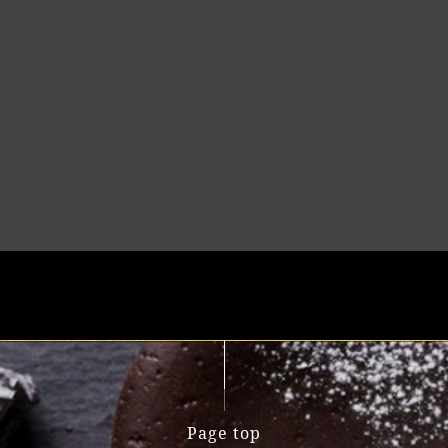
Page top