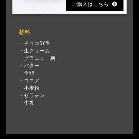
ご購入はこちら
材料
・チョコ56%
・生クリーム
・グラニュー糖
・バター
・全卵
・ココア
・小麦粉
・ゼラチン
・牛乳