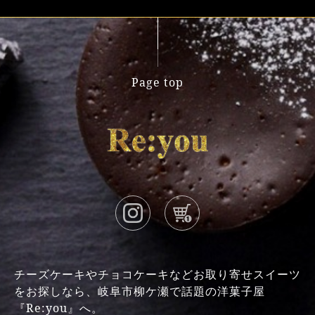
Page top
チーズケーキやチョコケーキなどお取り寄せスイーツ
をお探しなら、岐阜市柳ケ瀬で話題の洋菓子屋
『Re:you』へ。