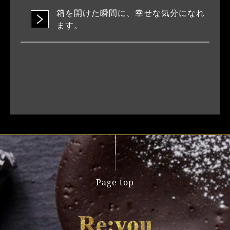
箱を開けた瞬間に、幸せな気分になれ
ます。
Page top